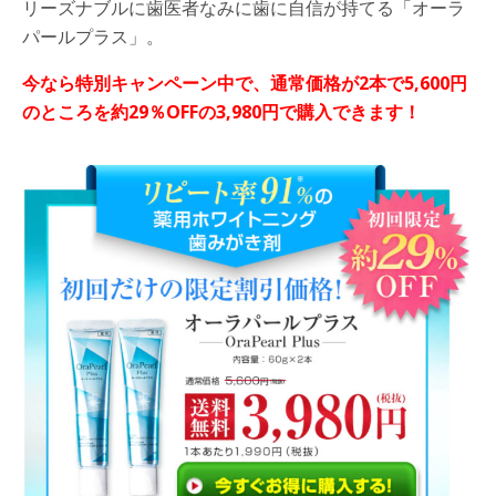
リーズナブルに歯医者なみに歯に自信が持てる「オーラ
パールプラス」。
今なら特別キャンペーン中で、通常価格が2本で5,600円
のところを約
29
％
OFF
の
3,980
円で購入できます！