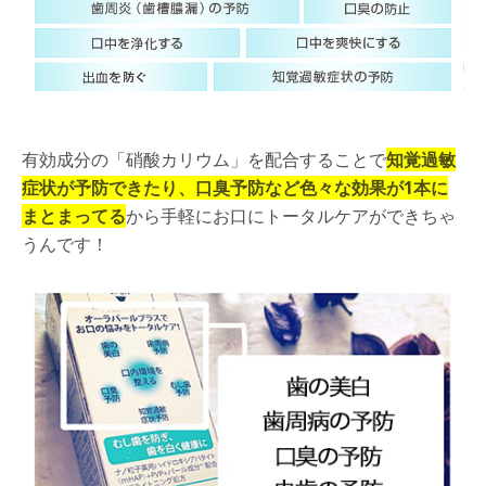
有効成分の「硝酸カリウム」を配合することで
知覚過敏
症状が予防できたり、口臭予防など色々な効果が1本に
まとまってる
から手軽にお口にトータルケアができちゃ
うんです！