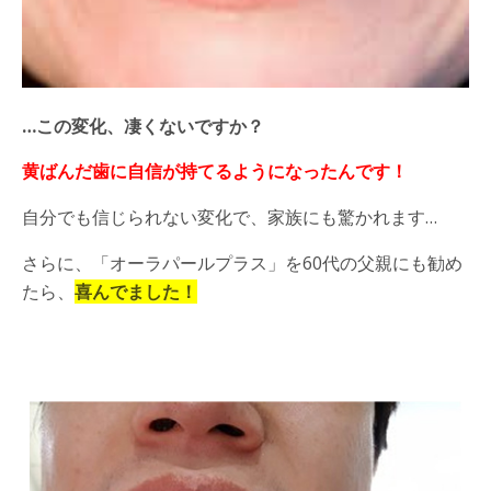
…
この変化、凄くないですか？
黄ばんだ歯に自信が持てるようになったんです！
自分でも信じられない変化で、家族にも驚かれます
…
さらに、「オーラパールプラス」を
60
代の父親にも勧め
たら、
喜んでました！