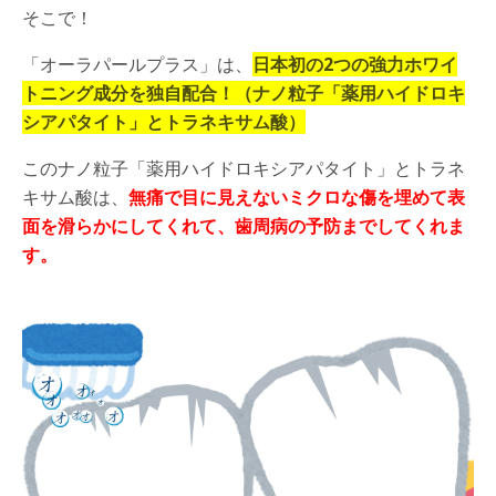
そこで！
「オーラパールプラス」は、
日本初の
2
つの強力ホワイ
トニング成分を独自配合！（ナノ粒子「薬用ハイドロキ
シアパタイト」とトラネキサム酸）
このナノ粒子「薬用ハイドロキシアパタイト」とトラネ
キサム酸は、
無痛で目に見えないミクロな傷を埋めて表
面を滑らかにしてくれて、歯周病の予防までしてくれま
す。