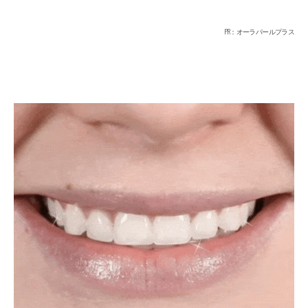
PR：オーラパールプラス