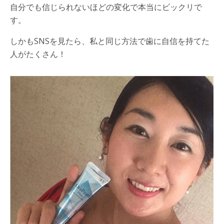
自分でも信じられないほどの変化で本当にビックリで
す。
しかも
SNS
を見たら、私と同じ方法で歯に自信を持てた
人がたくさん！